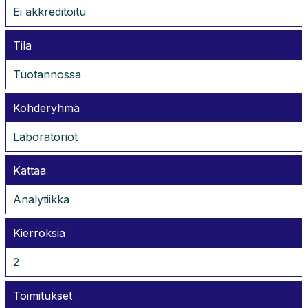
Ei akkreditoitu
Tila
Tuotannossa
Kohderyhmä
Laboratoriot
Kattaa
Analytiikka
Kierroksia
2
Toimitukset