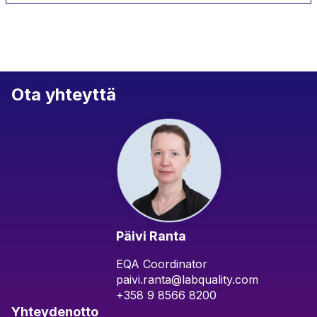
Ota yhteyttä
Päivi Ranta
EQA Coordinator
paivi.ranta@labquality.com
+358 9 8566 8200
Yhteydenotto