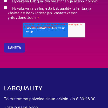
Hyväksyn Labqualityn viestinnän ja markkinoinnin.
Hyväksyn ja sallin, että Labquality tallentaa ja
käsittelee henkilötietojani vastatakseen
yhteydenottooni.
*
Toimistomme palvelee sinua arkisin klo 8.30-16.00.
+358 9 8566 8200