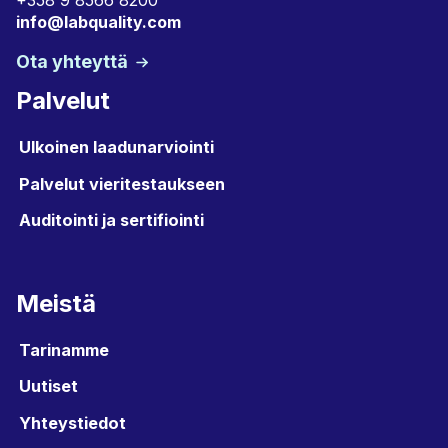
info@labquality.com
Ota yhteyttä
Palvelut
Ulkoinen laadunarviointi
Palvelut vieritestaukseen
Auditointi ja sertifiointi
Meistä
Tarinamme
Uutiset
Yhteystiedot