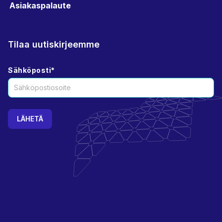
Asiakaspalaute
Tilaa uutiskirjeemme
Sähköposti
*