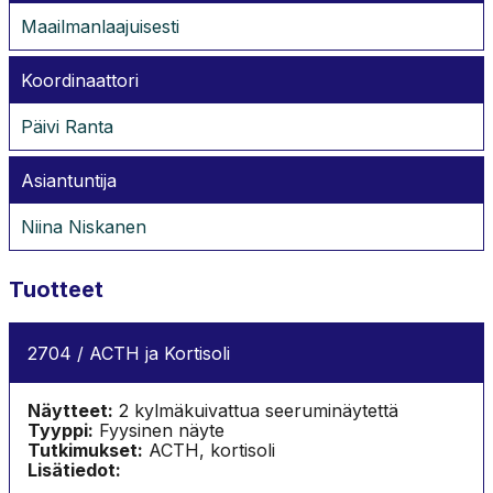
Maailmanlaajuisesti
Koordinaattori
Päivi Ranta
Asiantuntija
Niina Niskanen
Tuotteet
2704 / ACTH ja Kortisoli
Näytteet:
2 kylmäkuivattua seeruminäytettä
Tyyppi:
Fyysinen näyte
Tutkimukset:
ACTH, kortisoli
Lisätiedot: