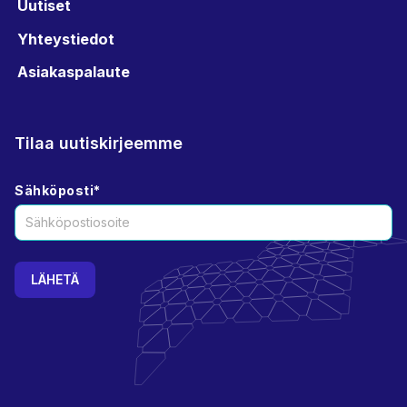
Uutiset
Yhteystiedot
Asiakaspalaute
Tilaa uutiskirjeemme
Sähköposti
*