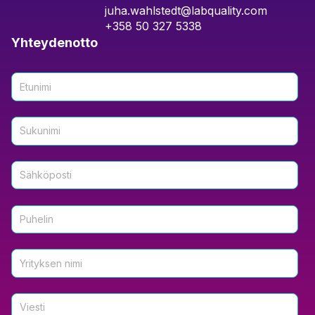
juha.wahlstedt@labquality.com
+358 50 327 5338
Yhteydenotto