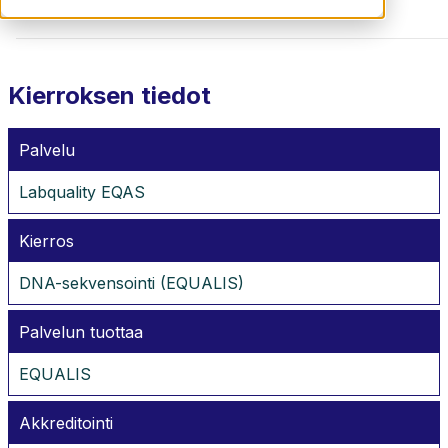
Kierroksen tiedot
Palvelu
Labquality EQAS
Kierros
DNA-sekvensointi (EQUALIS)
Palvelun tuottaa
EQUALIS
Akkreditointi