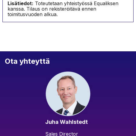
Lisätiedot:
Toteutetaan yhteistyössä Equaliksen
kanssa. Tilaus on rekisteröitävä ennen
toimitusvuoden alkua.
Ota yhteyttä
Juha Wahlstedt
Sales Director