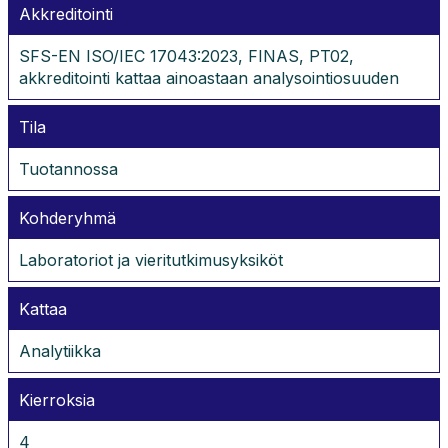
Akkreditointi
SFS-EN ISO/IEC 17043:2023, FINAS, PT02,
akkreditointi kattaa ainoastaan analysointiosuuden
Tila
Tuotannossa
Kohderyhmä
Laboratoriot ja vieritutkimusyksiköt
Kattaa
Analytiikka
Kierroksia
4