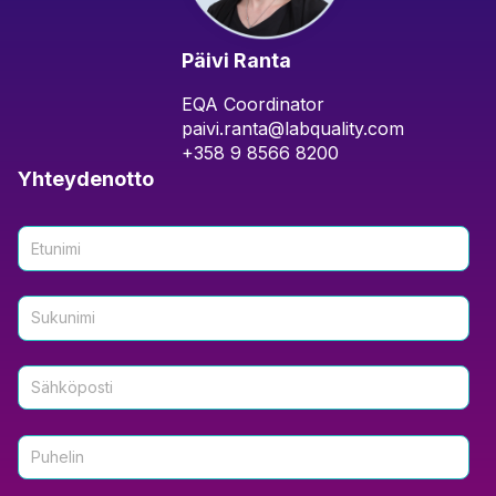
Päivi Ranta
EQA Coordinator
paivi.ranta@labquality.com
+358 9 8566 8200
Yhteydenotto