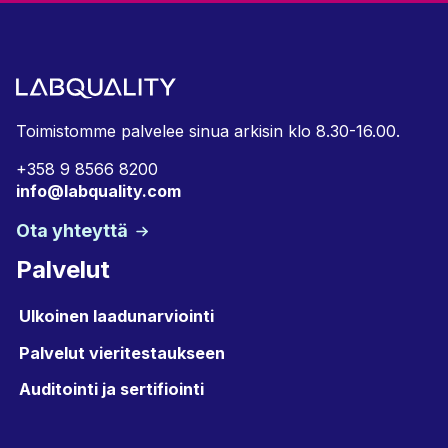
Toimistomme palvelee sinua arkisin klo 8.30-16.00.
+358 9 8566 8200
info@labquality.com
Ota yhteyttä
Palvelut
Ulkoinen laadunarviointi
Palvelut vieritestaukseen
Auditointi ja sertifiointi