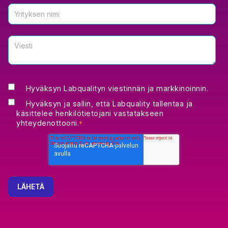
Hyväksyn Labqualityn viestinnän ja markkinoinnin.
Hyväksyn ja sallin, että Labquality tallentaa ja
käsittelee henkilötietojani vastatakseen
yhteydenottooni.
*