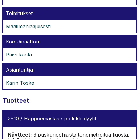
Toimitukset
Maailmanlaajuisesti
Koordinaattori
Päivi Ranta
Asiantuntija
Karin Toska
Tuotteet
2610 / Happoemästase ja elektrolyytit
Näytteet:
3 puskuripohjaista tonometroitua liuosta,