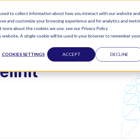
apahtumat
Uutiset
Meistä
sed to collect information about how you interact with our website an
rove and customize your browsing experience and for analytics and metri
ut more about the cookies we use, see our Privacy Policy
is website. A single cookie will be used in your browser to remember you
COOKIES SETTINGS
ACCEPT
DECLINE
eiinit