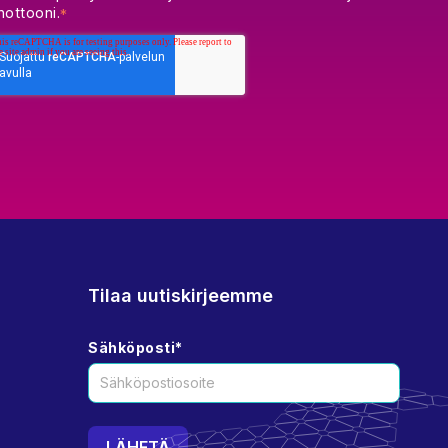
ottooni.
*
Tilaa uutiskirjeemme
Sähköposti
*