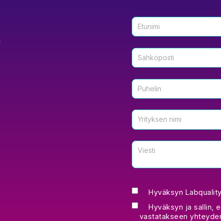
m
Hyväksyn Labqualityn
Hyväksyn ja sallin, e
vastatakseen yhteyden