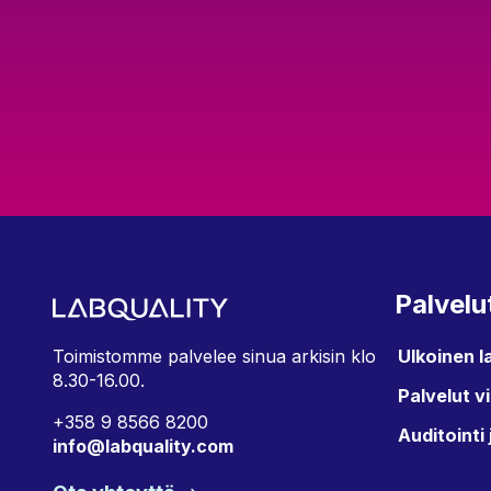
Palvelu
Ulkoinen l
Toimistomme palvelee sinua arkisin klo
8.30-16.00.
Palvelut v
+358 9 8566 8200
Auditointi 
info@labquality.com