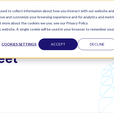
apahtumat
Uutiset
Meistä
sed to collect information about how you interact with our website an
rove and customize your browsing experience and for analytics and metri
ut more about the cookies we use, see our Privacy Policy
is website. A single cookie will be used in your browser to remember you
COOKIES SETTINGS
ACCEPT
DECLINE
eet