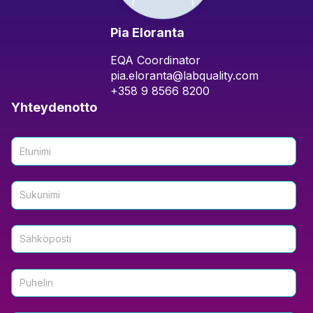
Pia Eloranta
EQA Coordinator
pia.eloranta@labquality.com
+358 9 8566 8200
Yhteydenotto