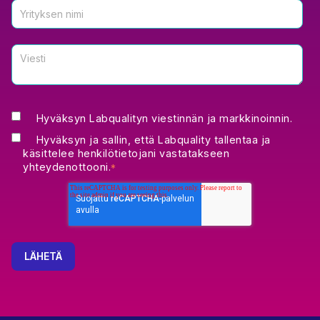
Hyväksyn Labqualityn viestinnän ja markkinoinnin.
Hyväksyn ja sallin, että Labquality tallentaa ja
käsittelee henkilötietojani vastatakseen
yhteydenottooni.
*