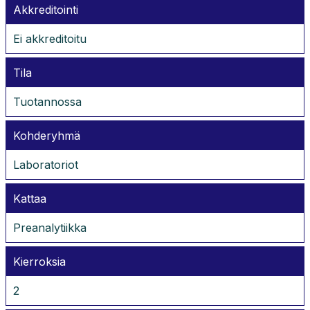
Akkreditointi
Ei akkreditoitu
Tila
Tuotannossa
Kohderyhmä
Laboratoriot
Kattaa
Preanalytiikka
Kierroksia
2