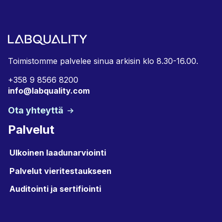
Toimistomme palvelee sinua arkisin klo 8.30-16.00.
+358 9 8566 8200
info@labquality.com
Ota yhteyttä
Palvelut
Ulkoinen laadunarviointi
Palvelut vieritestaukseen
Auditointi ja sertifiointi