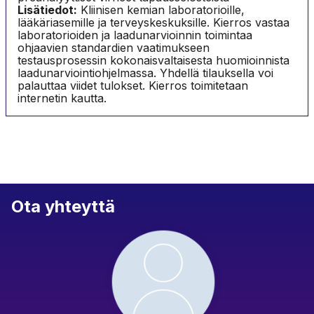
Lisätiedot:
Kliinisen kemian laboratorioille,
lääkäriasemille ja terveyskeskuksille. Kierros vastaa
laboratorioiden ja laadunarvioinnin toimintaa
ohjaavien standardien vaatimukseen
testausprosessin kokonaisvaltaisesta huomioinnista
laadunarviointiohjelmassa. Yhdellä tilauksella voi
palauttaa viidet tulokset. Kierros toimitetaan
internetin kautta.
Ota yhteyttä