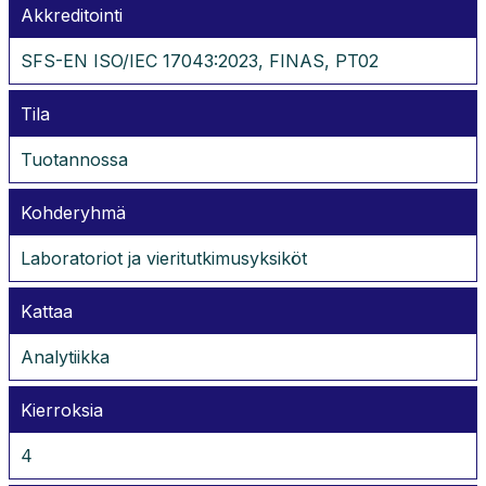
Akkreditointi
SFS-EN ISO/IEC 17043:2023, FINAS, PT02
Tila
Tuotannossa
Kohderyhmä
Laboratoriot ja vieritutkimusyksiköt
Kattaa
Analytiikka
Kierroksia
4