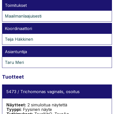
Toimitukset
Maailmanlaajuisesti
Koordinaattori
Teija Häkkinen
Asiantuntija
Taru Meri
Tuotteet
5473 / Trichomonas vaginalis, osoitus
Näytteet:
2 simuloitua näytettä
Tyyppi:
Fyysinen näyte