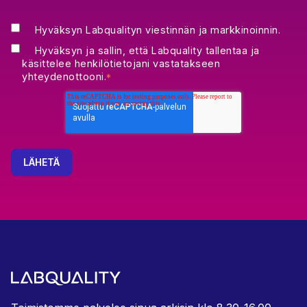
Hyväksyn Labqualityn viestinnän ja markkinoinnin.
Hyväksyn ja sallin, että Labquality tallentaa ja
käsittelee henkilötietojani vastatakseen
yhteydenottooni.
*