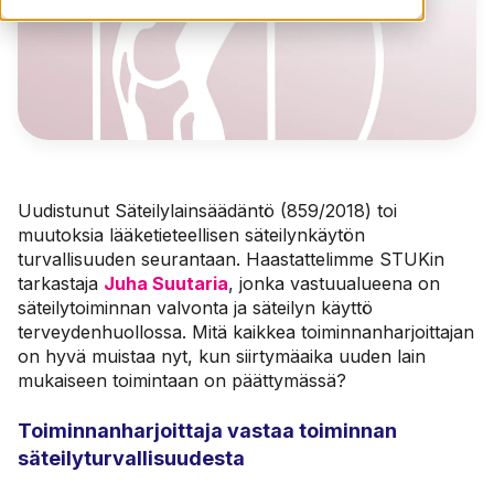
Uudistunut Säteilylainsäädäntö (859/2018) toi
muutoksia lääketieteellisen säteilynkäytön
turvallisuuden seurantaan. Haastattelimme STUKin
tarkastaja
Juha Suutaria
, jonka vastuualueena on
säteilytoiminnan valvonta ja säteilyn käyttö
terveydenhuollossa. Mitä kaikkea toiminnanharjoittajan
on hyvä muistaa nyt, kun siirtymäaika uuden lain
mukaiseen toimintaan on päättymässä?
Toiminnanharjoittaja vastaa toiminnan
säteilyturvallisuudesta