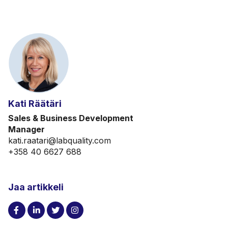
Kati Räätäri
Sales & Business Development
Manager
kati.raatari@labquality.com
+358 40 6627 688
Jaa artikkeli