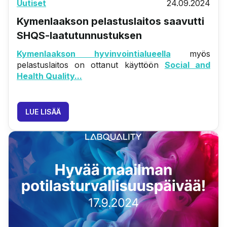
Uutiset
24.09.2024
Kymenlaakson pelastuslaitos saavutti
SHQS-laatutunnustuksen
Kymenlaakson hyvinvointialueella
myös
pelastuslaitos on ottanut käyttöön
Social and
Health Quality...
LUE LISÄÄ