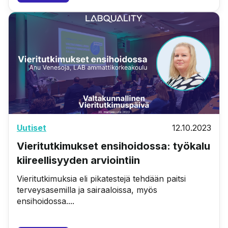
Uutiset
12.10.2023
Vieritutkimukset ensihoidossa: työkalu
kiireellisyyden arviointiin
Vieritutkimuksia eli pikatestejä tehdään paitsi
terveysasemilla ja sairaaloissa, myös
ensihoidossa....