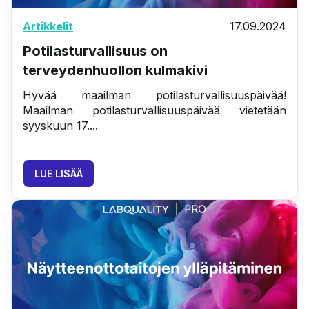
Artikkelit
17.09.2024
Potilasturvallisuus on
terveydenhuollon kulmakivi
Hyvää maailman potilasturvallisuuspäivää!
Maailman potilasturvallisuuspäivää vietetään
syyskuun 17....
LUE LISÄÄ