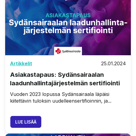
Artikkelit
25.01.2024
Asiakastapaus: Sydänsairaalan
laadunhallintajärjestelmän sertifiointi
Vuoden 2023 lopussa Sydänsairaala läpäisi
kiitettävin tuloksin uudelleensertifioinnin, ja...
LUE LISÄÄ