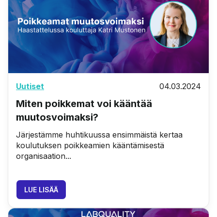
Uutiset
04.03.2024
Miten poikkemat voi kääntää
muutosvoimaksi?
Järjestämme huhtikuussa ensimmäistä kertaa
koulutuksen poikkeamien kääntämisestä
organisaation...
LUE LISÄÄ