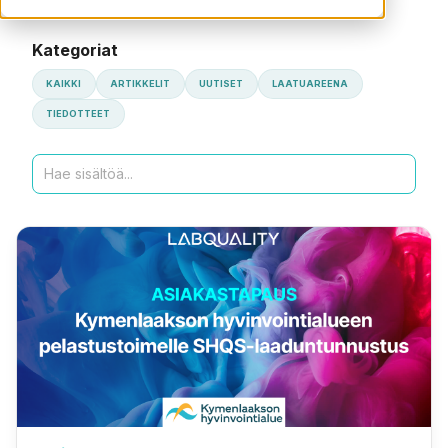
Kategoriat
KAIKKI
ARTIKKELIT
UUTISET
LAATUAREENA
TIEDOTTEET
Haku