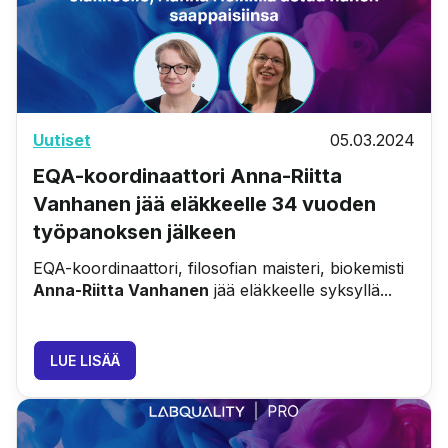
Uutiset
05.03.2024
EQA-koordinaattori Anna-Riitta
Vanhanen jää eläkkeelle 34 vuoden
työpanoksen jälkeen
EQA-koordinaattori, filosofian maisteri, biokemisti
Anna-Riitta Vanhanen
jää eläkkeelle syksyllä...
LUE LISÄÄ