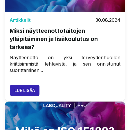
Artikkelit
30.08.2024
Miksi näytteenottotaitojen
ylläpitäminen ja lisäkoulutus on
tärkeää?
Näytteenotto on yksi terveydenhuollon
kriittisimmistä tehtävistä, ja sen onnistunut
suorittaminen...
LUE LISÄÄ