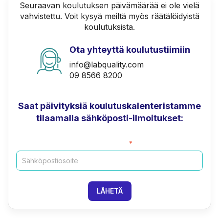
Seuraavan koulutuksen päivämäärää ei ole vielä
vahvistettu. Voit kysyä meiltä myös räätälöidyistä
koulutuksista.
Ota yhteyttä koulutustiimiin
info@labquality.com
09 8566 8200
Saat päivityksiä koulutuskalenteristamme
tilaamalla sähköposti-ilmoitukset:
Sähköposti
*