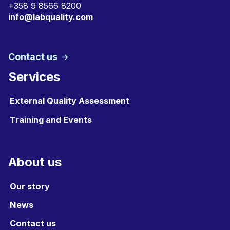
+
358 9 8566 8200
info@labquality.com
Contact us
Services
External Quality Assessment
Training and Events
About us
Our story
News
Contact us