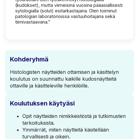
(kudokset), mutta viimeisinä vuosina pääasiallisesti
sytologialla (solut) esitarkastajana. Olen toiminut
patologian laboratorioissa vastuuhoitajana sekä
tiimivastaavana.”
Kohderyhmä
Histologisten näytteiden ottamisen ja käsittelyn
koulutus on suunnattu kaikille kudosnäytteitä
ottaville ja käsitteleville henkilöille.
Koulutuksen käytyäsi
Opit näytteiden nimikkeistöstä ja tutkimusten
tarkoituksista.
Ymmärrät, miten näytteitä käsitellään
turvallisesti ja oikein.