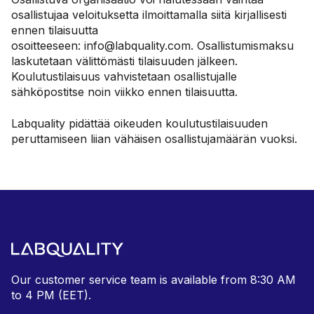
osallistujaa veloituksetta ilmoittamalla siitä kirjallisesti
ennen tilaisuutta
osoitteeseen:
info@labquality.com.
Osallistumismaksu
laskutetaan välittömästi tilaisuuden jälkeen.
Koulutustilaisuus vahvistetaan osallistujalle
sähköpostitse noin viikko ennen tilaisuutta.
Labquality pidättää oikeuden koulutustilaisuuden
peruttamiseen liian vähäisen osallistujamäärän vuoksi.
Our customer service team is available from
8:30 AM
to 4 PM (EET).