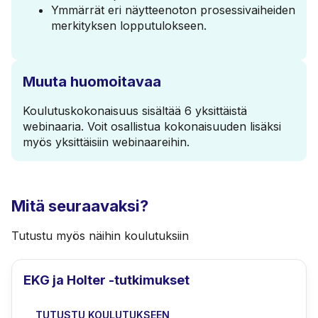
Ymmärrät eri näytteenoton prosessivaiheiden
merkityksen lopputulokseen.
Muuta huomoitavaa
Koulutuskokonaisuus sisältää
6
yksittäistä
webinaaria. Voit osallistua kokonaisuuden lisäksi
myös yksittäisiin webinaareihin.
Mitä seuraavaksi?
Tutustu myös näihin koulutuksiin
EKG ja Holter -tutkimukset
TUTUSTU KOULUTUKSEEN