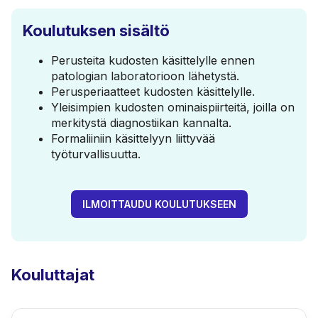
Koulutuksen sisältö
Perusteita kudosten käsittelylle ennen
patologian laboratorioon lähetystä.
Perusperiaatteet kudosten käsittelylle.
Yleisimpien kudosten ominaispiirteitä, joilla on
merkitystä diagnostiikan kannalta.
Formaliiniin käsittelyyn liittyvää
työturvallisuutta.
ILMOITTAUDU KOULUTUKSEEN
Kouluttajat