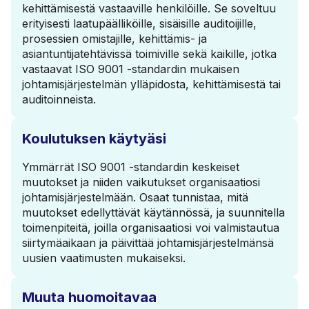
kehittämisestä vastaaville henkilöille. Se soveltuu
erityisesti laatupäälliköille, sisäisille auditoijille,
prosessien omistajille, kehittämis- ja
asiantuntijatehtävissä toimiville sekä kaikille, jotka
vastaavat ISO 9001 -standardin mukaisen
johtamisjärjestelmän ylläpidosta, kehittämisestä tai
auditoinneista.
Koulutuksen käytyäsi
Ymmärrät ISO 9001 -standardin keskeiset
muutokset ja niiden vaikutukset organisaatiosi
johtamisjärjestelmään. Osaat tunnistaa, mitä
muutokset edellyttävät käytännössä, ja suunnitella
toimenpiteitä, joilla organisaatiosi voi valmistautua
siirtymäaikaan ja päivittää johtamisjärjestelmänsä
uusien vaatimusten mukaiseksi.
Muuta huomoitavaa