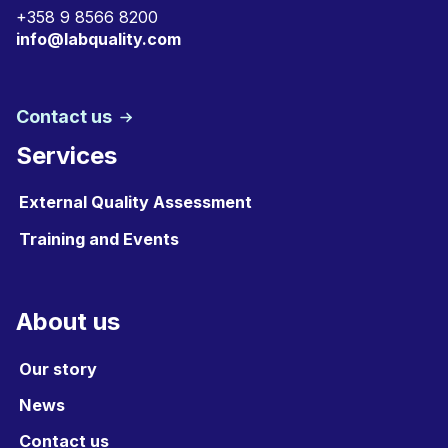
+
358 9 8566 8200
info@labquality.com
Contact us
Services
External Quality Assessment
Training and Events
About us
Our story
News
Contact us