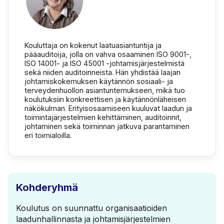
Kouluttaja on kokenut laatuasiantuntija ja
pääauditoija, jolla on vahva osaaminen ISO 9001-,
ISO 14001- ja ISO 45001 -johtamisjärjestelmistä
sekä niiden auditoinneista. Hän yhdistää laajan
johtamiskokemuksen käytännön sosiaali- ja
terveydenhuollon asiantuntemukseen, mikä tuo
koulutuksiin konkreettisen ja käytännönläheisen
näkökulman. Erityisosaamiseen kuuluvat laadun ja
toimintajärjestelmien kehittäminen, auditoinnit,
johtaminen sekä toiminnan jatkuva parantaminen
eri toimialoilla.
Kohderyhmä
Koulutus on suunnattu organisaatioiden
laadunhallinnasta ja johtamisjärjestelmien