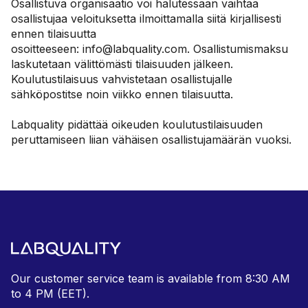
Osallistuva organisaatio voi halutessaan vaihtaa
osallistujaa veloituksetta ilmoittamalla siitä kirjallisesti
ennen tilaisuutta
osoitteeseen:
info@labquality.com.
Osallistumismaksu
laskutetaan välittömästi tilaisuuden jälkeen.
Koulutustilaisuus vahvistetaan osallistujalle
sähköpostitse noin viikko ennen tilaisuutta.
Labquality pidättää oikeuden koulutustilaisuuden
peruttamiseen liian vähäisen osallistujamäärän vuoksi.
Our customer service team is available from
8:30 AM
to 4 PM (EET).