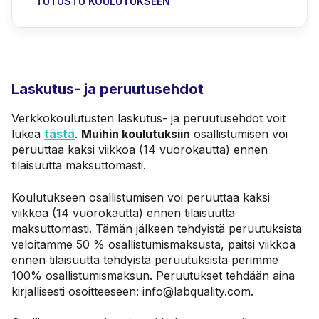
TUTUSTU KOULUTUKSEEN
Laskutus- ja peruutusehdot
Verkkokoulutusten laskutus- ja peruutusehdot voit
lukea
tästä
.
Muihin koulutuksiin
osallistumisen voi
peruuttaa kaksi viikkoa (14 vuorokautta) ennen
tilaisuutta maksuttomasti.
Koulutukseen osallistumisen voi peruuttaa kaksi
viikkoa (14 vuorokautta) ennen tilaisuutta
maksuttomasti. Tämän jälkeen tehdyistä peruutuksista
veloitamme 50 % osallistumismaksusta, paitsi viikkoa
ennen tilaisuutta tehdyistä peruutuksista perimme
100% osallistumismaksun. Peruutukset tehdään aina
kirjallisesti osoitteeseen:
info@labquality.com.