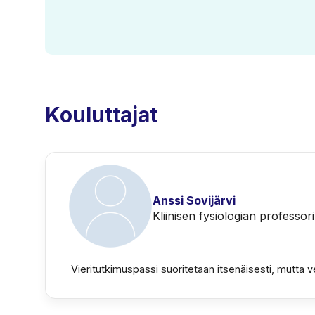
Kouluttajat
Anssi Sovijärvi
Kliinisen fysiologian professori
Vieritutkimuspassi suoritetaan itsenäisesti, mutta v