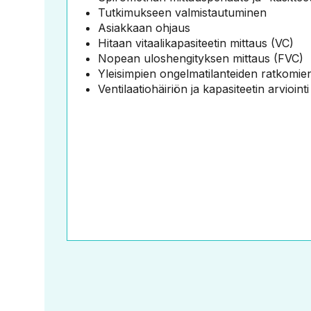
Tutkimukseen valmistautuminen
Asiakkaan ohjaus
Hitaan vitaalikapasiteetin mittaus (VC)
Nopean uloshengityksen mittaus (FVC)
Yleisimpien ongelmatilanteiden ratkomie
Ventilaatiohäiriön ja kapasiteetin arviointi