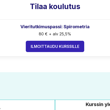
Tilaa koulutus
Vieritutkimuspassi: Spirometria
80 € + alv 25,5%
ILMOITTAUDU KURSSILLE
Kurssin y
t