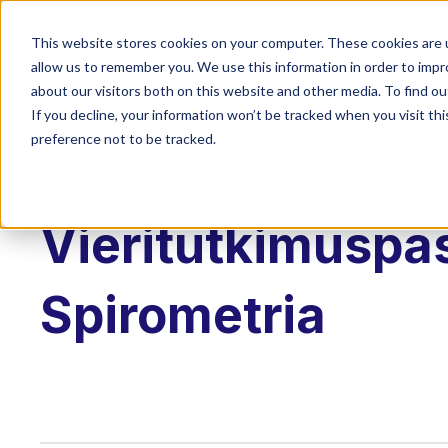
Services
Training and E
This website stores cookies on your computer. These cookies are u
allow us to remember you. We use this information in order to imp
about our visitors both on this website and other media. To find o
If you decline, your information won’t be tracked when you visit th
preference not to be tracked.
KOULUTUKSET
Vieritutkimuspas
Spirometria