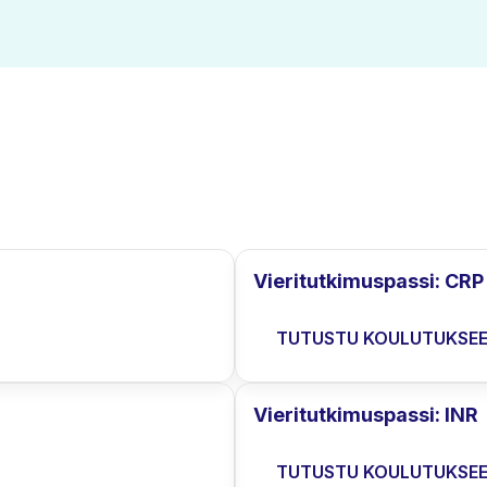
Vieritutkimuspassi: CRP
TUTUSTU KOULUTUKSE
Vieritutkimuspassi: INR
TUTUSTU KOULUTUKSE