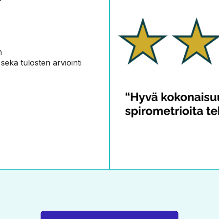
n
 sekä tulosten arviointi