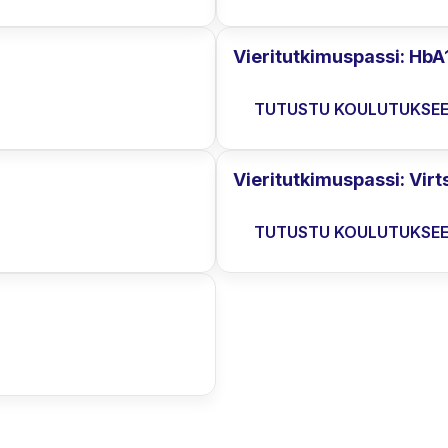
Vieritutkimuspassi: HbA
TUTUSTU KOULUTUKSE
Vieritutkimuspassi: Virt
TUTUSTU KOULUTUKSE